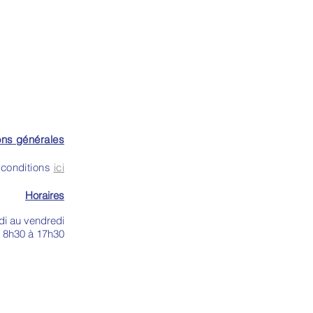
ons générales
conditions
ici
Horaires
ndi
au vendredi
 8h30 à 17h30