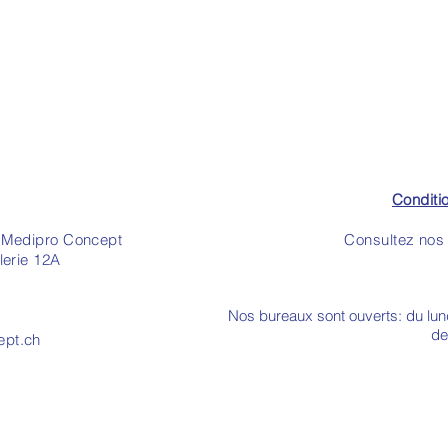
Conditi
- Medipro Concept
Consultez nos 
lerie 12A
Nos bureaux sont ouverts: du lu
de
ept.ch